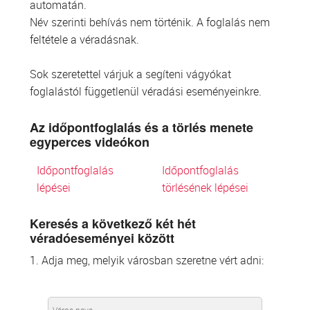
automatán.
Név szerinti behívás nem történik. A foglalás nem
feltétele a véradásnak.
Sok szeretettel várjuk a segíteni vágyókat
foglalástól függetlenül véradási eseményeinkre.
Az időpontfoglalás és a törlés menete
egyperces videókon
Időpontfoglalás
Időpontfoglalás
lépései
törlésének lépései
Keresés a következő két hét
véradóeseményei között
1. Adja meg, melyik városban szeretne vért adni: