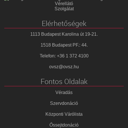
Vérellátó
Szolgálat
Elérhetőségek
1113 Budapest Karolina út 19-21.
1518 Budapest PF.: 44.
Telefon: +36 1 372 4100
ovsz@ovsz.hu
Fontos Oldalak
Véradás
Szervdonáció
Központi Várólista
Őssejtdonáció