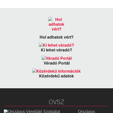
Hol adhatok vért?
Ki lehet véradó?
Véradó Portál
Közérdekű adatok
OVSZ
Országos