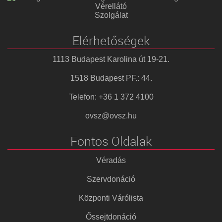
Vérellátó
Szolgálat
Elérhetőségek
1113 Budapest Karolina út 19-21.
1518 Budapest PF.: 44.
Telefon: +36 1 372 4100
ovsz@ovsz.hu
Fontos Oldalak
Véradás
Szervdonáció
Központi Várólista
Őssejtdonáció