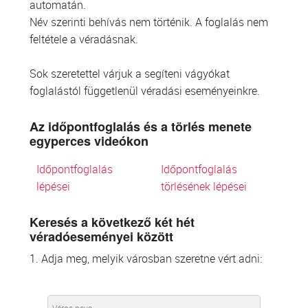
automatán.
Név szerinti behívás nem történik. A foglalás nem
feltétele a véradásnak.
Sok szeretettel várjuk a segíteni vágyókat
foglalástól függetlenül véradási eseményeinkre.
Az időpontfoglalás és a törlés menete
egyperces videókon
Időpontfoglalás
Időpontfoglalás
lépései
törlésének lépései
Keresés a következő két hét
véradóeseményei között
1. Adja meg, melyik városban szeretne vért adni: