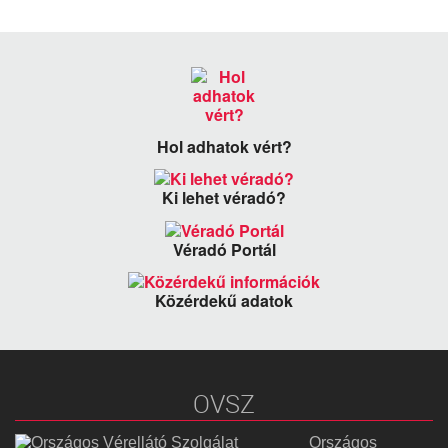
Hol adhatok vért?
Ki lehet véradó?
Véradó Portál
Közérdekű adatok
OVSZ
Országos