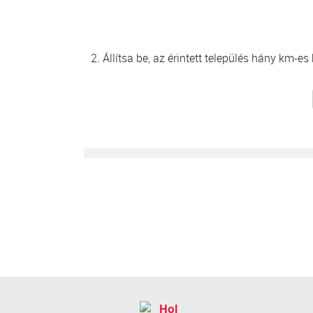
2. Állítsa be, az érintett település hány km-e