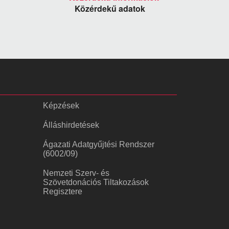
Közérdekű adatok
Képzések
Álláshirdetések
Ágazati Adatgyűjtési Rendszer
(6002/09)
Nemzeti Szerv- és
Szövetdonációs Tiltakozások
Regisztere