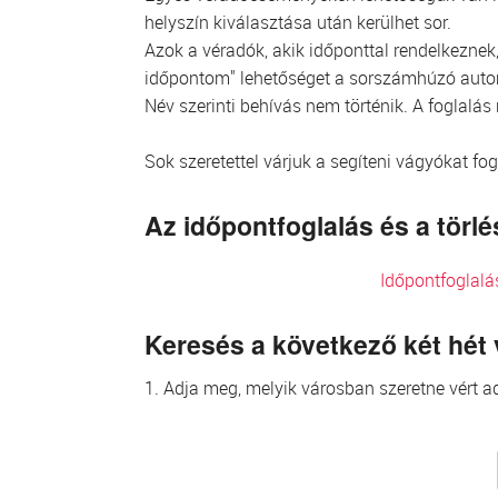
helyszín kiválasztása után kerülhet sor.
Azok a véradók, akik időponttal rendelkeznek, 
időpontom" lehetőséget a sorszámhúzó aut
Név szerinti behívás nem történik. A foglalás
Sok szeretettel várjuk a segíteni vágyókat fo
Az időpontfoglalás és a tör
Időpontfoglalá
Keresés a következő két hét
1. Adja meg, melyik városban szeretne vért ad