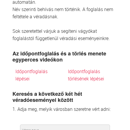
automatán.
Név szerinti behívás nem történik. A foglalás nem
feltétele a véradásnak.
Sok szeretettel várjuk a segíteni vágyókat
foglalástól függetlenül véradási eseményeinkre.
Az időpontfoglalás és a törlés menete
egyperces videókon
Időpontfoglalás
Időpontfoglalás
lépései
törlésének lépései
Keresés a következő két hét
véradóeseményei között
1. Adja meg, melyik városban szeretne vért adni: