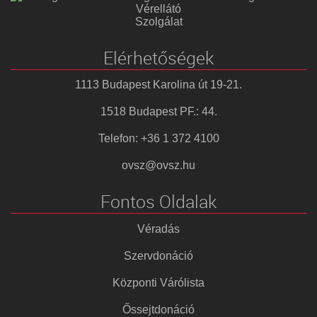
Vérellátó
Szolgálat
Elérhetőségek
1113 Budapest Karolina út 19-21.
1518 Budapest PF.: 44.
Telefon: +36 1 372 4100
ovsz@ovsz.hu
Fontos Oldalak
Véradás
Szervdonáció
Központi Várólista
Őssejtdonáció