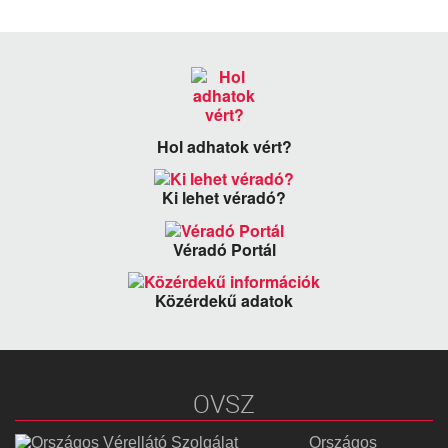
Hol adhatok vért?
Ki lehet véradó?
Véradó Portál
Közérdekű adatok
OVSZ
Országos