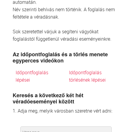
automatán.
Név szerinti behívás nem történik. A foglalás nem
feltétele a véradásnak.
Sok szeretettel várjuk a segíteni vágyókat
foglalástól függetlenül véradási eseményeinkre.
Az időpontfoglalás és a törlés menete
egyperces videókon
Időpontfoglalás
Időpontfoglalás
lépései
törlésének lépései
Keresés a következő két hét
véradóeseményei között
1. Adja meg, melyik városban szeretne vért adni: