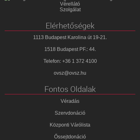
Vérellátó
Szolgálat
Elérhetőségek
1113 Budapest Karolina út 19-21.
1518 Budapest PF.: 44.
Telefon: +36 1 372 4100
ovsz@ovsz.hu
Fontos Oldalak
Véradás
Szervdonáció
Központi Várólista
Őssejtdonáció