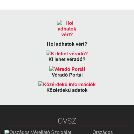
Hol adhatok vért?
Ki lehet véradó?
Véradó Portál
Közérdekű adatok
OVSZ
Országos