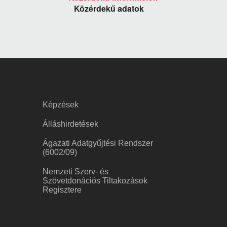
Közérdekű adatok
Képzések
Álláshirdetések
Ágazati Adatgyűjtési Rendszer
(6002/09)
Nemzeti Szerv- és
Szövetdonációs Tiltakozások
Regisztere