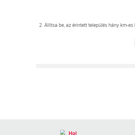
2. Állítsa be, az érintett település hány km-e