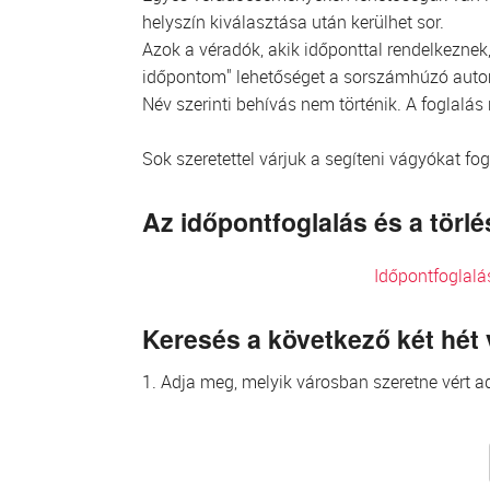
helyszín kiválasztása után kerülhet sor.
Azok a véradók, akik időponttal rendelkeznek, 
időpontom" lehetőséget a sorszámhúzó aut
Név szerinti behívás nem történik. A foglalás
Sok szeretettel várjuk a segíteni vágyókat fo
Az időpontfoglalás és a tör
Időpontfoglalá
Keresés a következő két hét
1. Adja meg, melyik városban szeretne vért ad