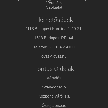
Vérellátó
Szolgálat
Elérhetőségek
1113 Budapest Karolina út 19-21.
1518 Budapest PF.: 44.
Telefon: +36 1 372 4100
ovsz@ovsz.hu
Fontos Oldalak
Véradás
Szervdonáció
Központi Várólista
Őssejtdonáció