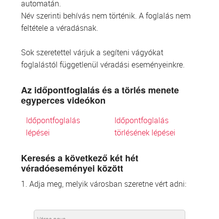
automatán.
Név szerinti behívás nem történik. A foglalás nem
feltétele a véradásnak.
Sok szeretettel várjuk a segíteni vágyókat
foglalástól függetlenül véradási eseményeinkre.
Az időpontfoglalás és a törlés menete
egyperces videókon
Időpontfoglalás
Időpontfoglalás
lépései
törlésének lépései
Keresés a következő két hét
véradóeseményei között
1. Adja meg, melyik városban szeretne vért adni: