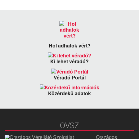
Hol adhatok vért?
Ki lehet véradó?
Véradó Portál
Közérdekű adatok
OVSZ
Országos