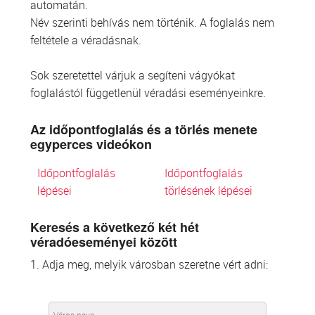
automatán.
Név szerinti behívás nem történik. A foglalás nem
feltétele a véradásnak.
Sok szeretettel várjuk a segíteni vágyókat
foglalástól függetlenül véradási eseményeinkre.
Az időpontfoglalás és a törlés menete
egyperces videókon
Időpontfoglalás
Időpontfoglalás
lépései
törlésének lépései
Keresés a következő két hét
véradóeseményei között
1. Adja meg, melyik városban szeretne vért adni: