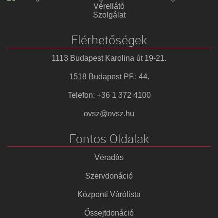
Vérellátó
Szolgálat
Elérhetőségek
1113 Budapest Karolina út 19-21.
1518 Budapest PF.: 44.
Telefon: +36 1 372 4100
ovsz@ovsz.hu
Fontos Oldalak
Véradás
Szervdonáció
Központi Várólista
Őssejtdonáció