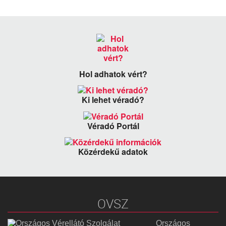
Hol adhatok vért?
Ki lehet véradó?
Véradó Portál
Közérdekű adatok
OVSZ
Országos