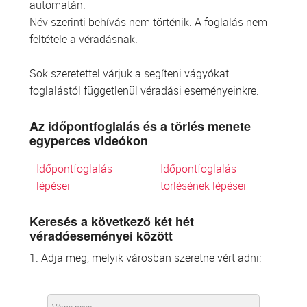
automatán.
Név szerinti behívás nem történik. A foglalás nem
feltétele a véradásnak.
Sok szeretettel várjuk a segíteni vágyókat
foglalástól függetlenül véradási eseményeinkre.
Az időpontfoglalás és a törlés menete
egyperces videókon
Időpontfoglalás
Időpontfoglalás
lépései
törlésének lépései
Keresés a következő két hét
véradóeseményei között
1. Adja meg, melyik városban szeretne vért adni: