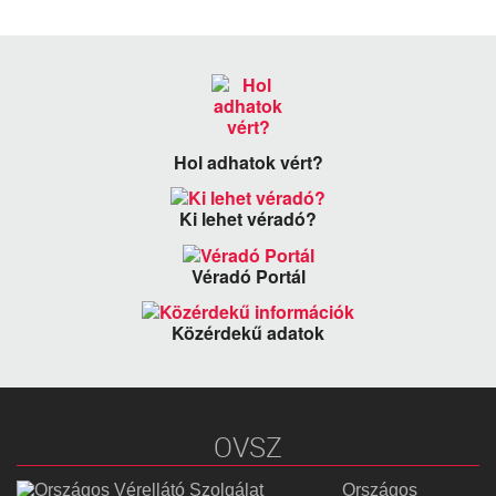
Hol adhatok vért?
Ki lehet véradó?
Véradó Portál
Közérdekű adatok
OVSZ
Országos