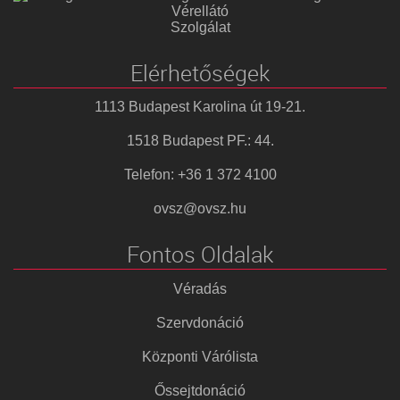
Vérellátó
Szolgálat
Elérhetőségek
1113 Budapest Karolina út 19-21.
1518 Budapest PF.: 44.
Telefon: +36 1 372 4100
ovsz@ovsz.hu
Fontos Oldalak
Véradás
Szervdonáció
Központi Várólista
Őssejtdonáció