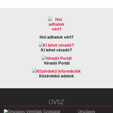
Hol adhatok vért?
Ki lehet véradó?
Véradó Portál
Közérdekű adatok
OVSZ
Országos