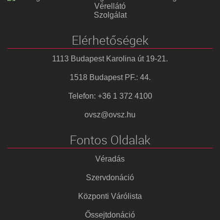
Vérellátó
Szolgálat
Elérhetőségek
1113 Budapest Karolina út 19-21.
1518 Budapest PF.: 44.
Telefon: +36 1 372 4100
ovsz@ovsz.hu
Fontos Oldalak
Véradás
Szervdonáció
Központi Várólista
Őssejtdonáció