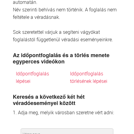
automatán.
Név szerinti behívás nem történik. A foglalás nem
feltétele a véradásnak.
Sok szeretettel várjuk a segíteni vágyókat
foglalástól függetlenül véradási eseményeinkre.
Az időpontfoglalás és a törlés menete
egyperces videókon
Időpontfoglalás
Időpontfoglalás
lépései
törlésének lépései
Keresés a következő két hét
véradóeseményei között
1. Adja meg, melyik városban szeretne vért adni: