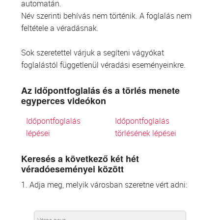
automatán.
Név szerinti behívás nem történik. A foglalás nem
feltétele a véradásnak.
Sok szeretettel várjuk a segíteni vágyókat
foglalástól függetlenül véradási eseményeinkre.
Az időpontfoglalás és a törlés menete
egyperces videókon
Időpontfoglalás
Időpontfoglalás
lépései
törlésének lépései
Keresés a következő két hét
véradóeseményei között
1. Adja meg, melyik városban szeretne vért adni: