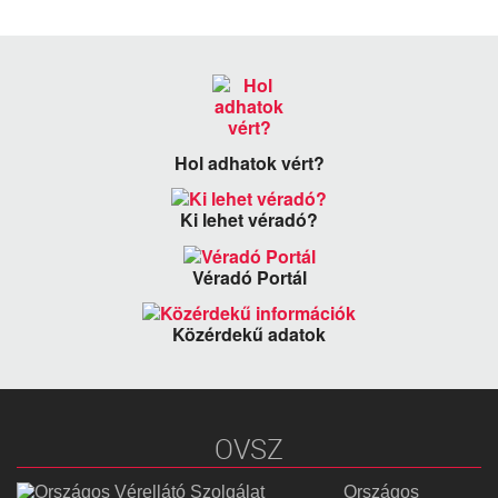
Hol adhatok vért?
Ki lehet véradó?
Véradó Portál
Közérdekű adatok
OVSZ
Országos