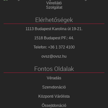
Vérellátó
Szolgálat
Elérhetőségek
1113 Budapest Karolina út 19-21.
1518 Budapest PF.: 44.
Telefon: +36 1 372 4100
ovsz@ovsz.hu
Fontos Oldalak
Véradás
Szervdonáció
Központi Várólista
Őssejtdonáció