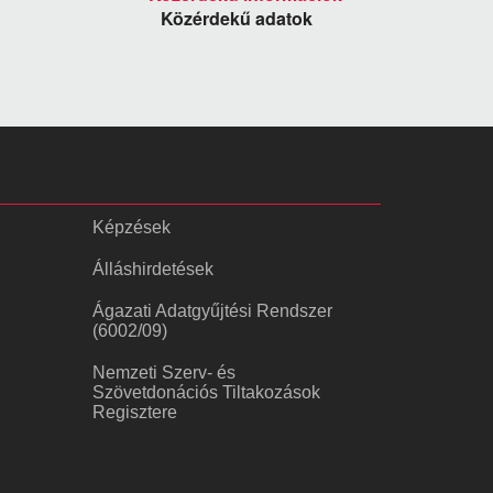
Közérdekű adatok
Képzések
Álláshirdetések
Ágazati Adatgyűjtési Rendszer
(6002/09)
Nemzeti Szerv- és
Szövetdonációs Tiltakozások
Regisztere