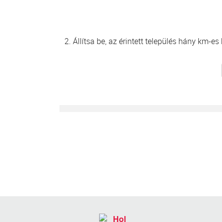
2. Állítsa be, az érintett település hány km-e