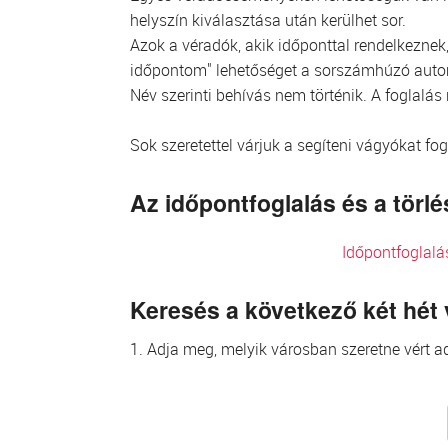
helyszín kiválasztása után kerülhet sor.
Azok a véradók, akik időponttal rendelkeznek, 
időpontom" lehetőséget a sorszámhúzó aut
Név szerinti behívás nem történik. A foglalás
Sok szeretettel várjuk a segíteni vágyókat fo
Az időpontfoglalás és a tör
Időpontfoglalá
Keresés a következő két hét
1. Adja meg, melyik városban szeretne vért ad