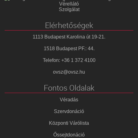
Vérellátó
Szolgálat
Elérhetőségek
1113 Budapest Karolina út 19-21.
1518 Budapest PF.: 44.
Telefon: +36 1 372 4100
ovsz@ovsz.hu
Fontos Oldalak
Véradás
Szervdonáció
Központi Várólista
Őssejtdonáció