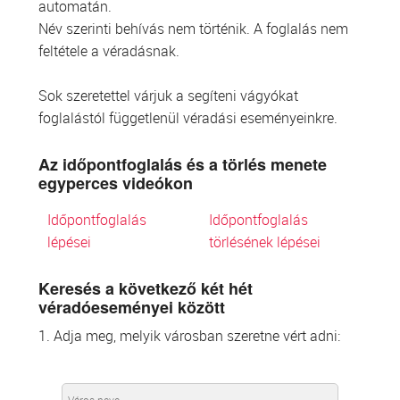
automatán.
Név szerinti behívás nem történik. A foglalás nem
feltétele a véradásnak.
Sok szeretettel várjuk a segíteni vágyókat
foglalástól függetlenül véradási eseményeinkre.
Az időpontfoglalás és a törlés menete
egyperces videókon
Időpontfoglalás
Időpontfoglalás
lépései
törlésének lépései
Keresés a következő két hét
véradóeseményei között
1. Adja meg, melyik városban szeretne vért adni: