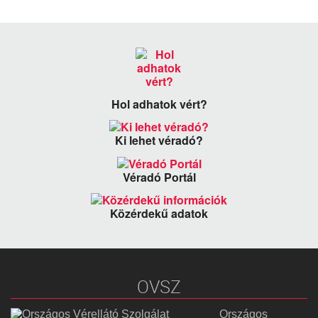
Hol adhatok vért?
Ki lehet véradó?
Véradó Portál
Közérdekű adatok
OVSZ
Országos